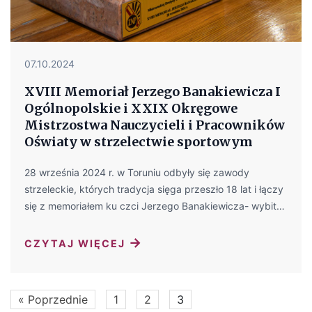
07.10.2024
XVIII Memoriał Jerzego Banakiewicza I
Ogólnopolskie i XXIX Okręgowe
Mistrzostwa Nauczycieli i Pracowników
Oświaty w strzelectwie sportowym
28 września 2024 r. w Toruniu odbyły się zawody
strzeleckie, których tradycja sięga przeszło 18 lat i łączy
się z memoriałem ku czci Jerzego Banakiewicza- wybit…
→
CZYTAJ WIĘCEJ
« Poprzednie
1
2
3