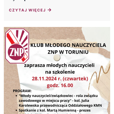
→
CZYTAJ WIĘCEJ