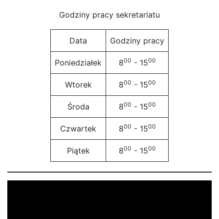
Godziny pracy sekretariatu
Data
Godziny pracy
00
00
Poniedziałek
8
- 15
00
00
Wtorek
8
- 15
00
00
Środa
8
- 15
00
00
Czwartek
8
- 15
00
00
Piątek
8
- 15