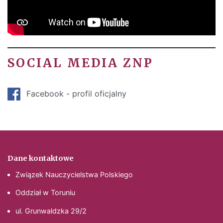
SOCIAL MEDIA ZNP
Facebook - profil oficjalny
Dane kontaktowe
Związek Nauczycielstwa Polskiego
Oddział w Toruniu
ul. Grunwaldzka 29/2