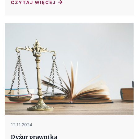
→
CZYTAJ WIĘCEJ
12.11.2024
Dyżur prawnika